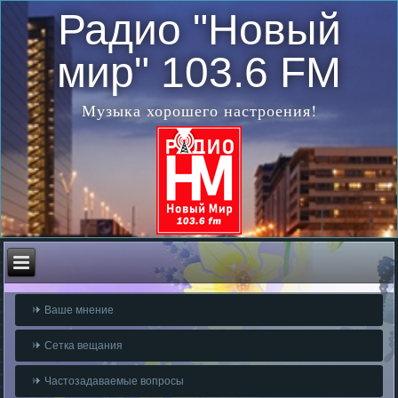
Радио "Новый
мир" 103.6 FM
Музыка хорошего настроения!
Ваше мнение
Сетка вещания
Частозадаваемые вопросы