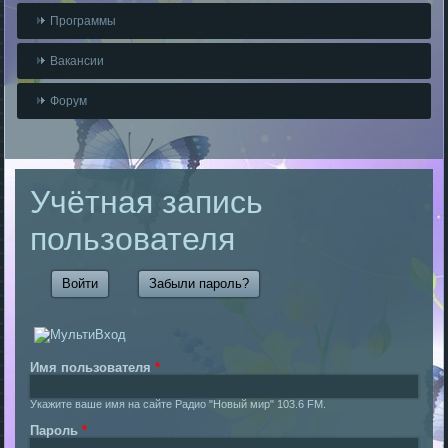
Программы
Вакансии
Форум
Учётная запись
пользователя
Войти
(активная вкладка)
Забыли пароль?
Имя пользователя
*
Укажите ваше имя на сайте Радио "Новый мир" 103.6 FM.
Пароль
*