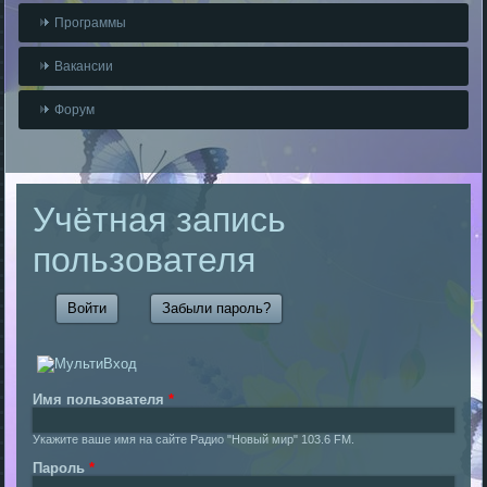
Программы
Вакансии
Форум
Учётная запись
пользователя
Войти
(активная вкладка)
Забыли пароль?
Имя пользователя
*
Укажите ваше имя на сайте Радио "Новый мир" 103.6 FM.
Пароль
*