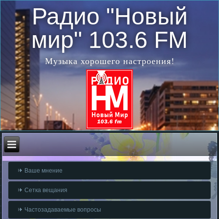
Радио "Новый
мир" 103.6 FM
Музыка хорошего настроения!
Ваше мнение
Сетка вещания
Частозадаваемые вопросы