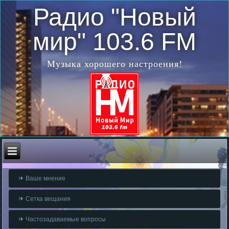
Радио "Новый
мир" 103.6 FM
Музыка хорошего настроения!
Ваше мнение
Сетка вещания
Частозадаваемые вопросы