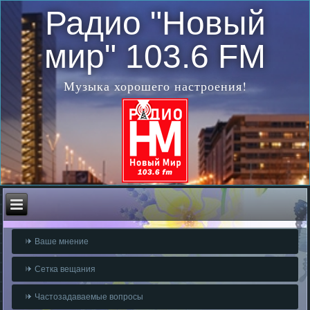
Радио "Новый
мир" 103.6 FM
Музыка хорошего настроения!
Ваше мнение
Сетка вещания
Частозадаваемые вопросы