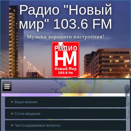
Радио "Новый
мир" 103.6 FM
Музыка хорошего настроения!
Ваше мнение
Сетка вещания
Частозадаваемые вопросы