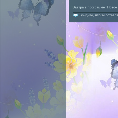
Завтра в программе "Новое у
Войдите
, чтобы оставл