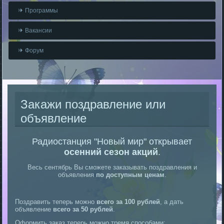
Программы
Вакансии
Форум
Закажи поздравление или
объявление
Радиостанция "Новый мир" открывает
осенний сезон акций
.
Весь сентябрь Вы сможете заказывать поздравления и
объявления
по доступным ценам
.
Поздравить теперь можно
всего за 100 рублей
, а дать
объявление
всего за 50 рублей
.
Оформить заказ теперь можно тремя способами: