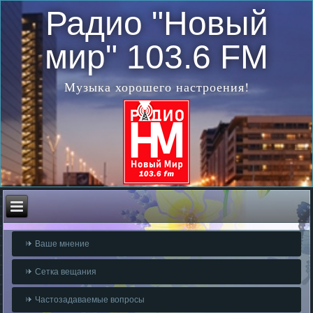
Радио "Новый
мир" 103.6 FM
Музыка хорошего настроения!
Ваше мнение
Сетка вещания
Частозадаваемые вопросы