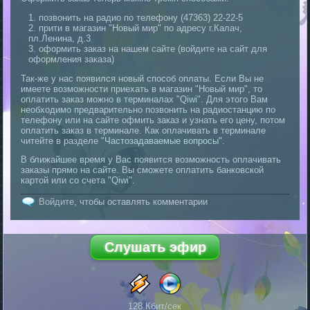
позвонить на радио по телефону (47363) 22-22-5
прити в магазин "Новый мир" по адресу г.Калач,
пл.Ленина, д.3
оформить заказ на нашем сайте (войдите на сайт для
оформления заказа)
Так-же у нас появился новый способ оплаты. Если Вы не
имеете возможности приехать в магазин "Новый мир", то
оплатить заказ можно в терминалах "Qiwi". Для этого Вам
необходимо предварительно позвонить на радиостанцию по
телефону или на сайте офмить заказ и узнать его цену, потом
оплатить заказ в терминале. Как оплачивать в терминале
читейте в разделе
"Частозадаваемые вопросы"
.
В ближайшее время у Вас появится возможность оплачивать
заказы прямо на сайте. Вы сможете оплатить банковской
картой или со счета "Qiwi".
Войдите
, чтобы оставлять комментарии
128 Кбит/сек