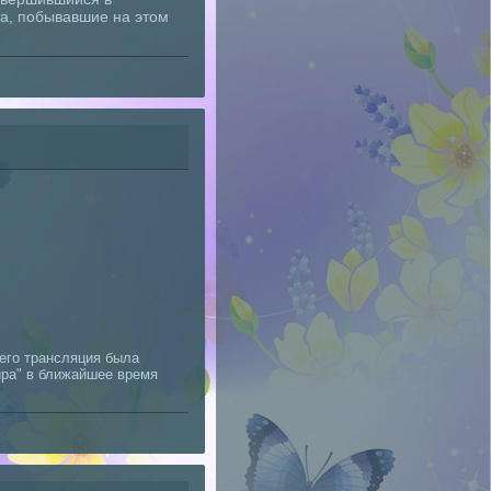
та, побывавшие на этом
чего трансляция была
ира" в ближайшее время