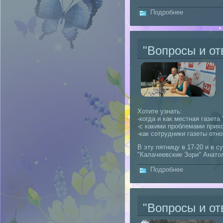
о "Ягуаровец
Подробнее
"Вопросы и от
Хотите узнать:
-когда и как местная газет
-с какими проблемами прих
-как сотрудники газеты отн
В эту пятницу в 17-20 и в 
"Калачеевские Зори" Анат
о "Вопросы и
Подробнее
"Вопросы и от